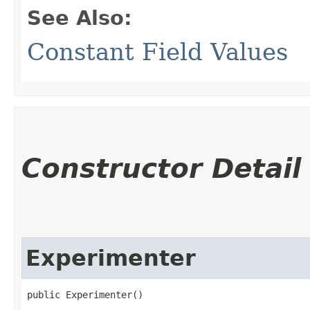
See Also:
Constant Field Values
Constructor Detail
Experimenter
public Experimenter()