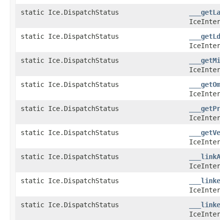
static Ice.DispatchStatus
___getL
IceInte
static Ice.DispatchStatus
___getL
IceInte
static Ice.DispatchStatus
___getM
IceInte
static Ice.DispatchStatus
___getO
IceInte
static Ice.DispatchStatus
___getP
IceInte
static Ice.DispatchStatus
___getV
IceInte
static Ice.DispatchStatus
___link
IceInte
static Ice.DispatchStatus
___link
IceInte
static Ice.DispatchStatus
___link
IceInte