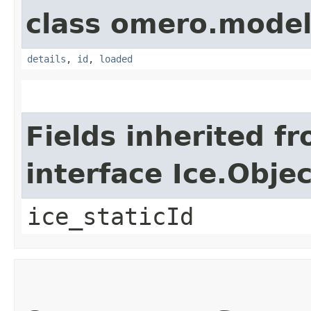
class omero.model
details
,
id
,
loaded
Fields inherited f
interface Ice.Objec
ice_staticId