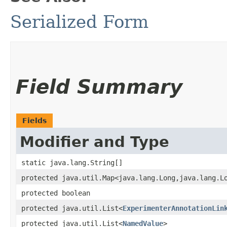
Serialized Form
Field Summary
Fields
Modifier and Type
static java.lang.String[]
protected java.util.Map<java.lang.Long,​java.lang.L
protected boolean
protected java.util.List<
ExperimenterAnnotationLin
protected java.util.List<
NamedValue
>