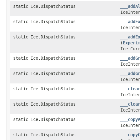
static Ice.DispatchStatus
___addA
IceInte
static Ice.DispatchStatus
___addE
IceInte
static Ice.DispatchStatus
___addE
(
Experi
Ice.Cur
static Ice.DispatchStatus
___addG
IceInte
static Ice.DispatchStatus
___addG
IceInte
static Ice.DispatchStatus
___clea
IceInte
static Ice.DispatchStatus
___clea
IceInte
static Ice.DispatchStatus
___copy
IceInte
static Ice.DispatchStatus
___copy