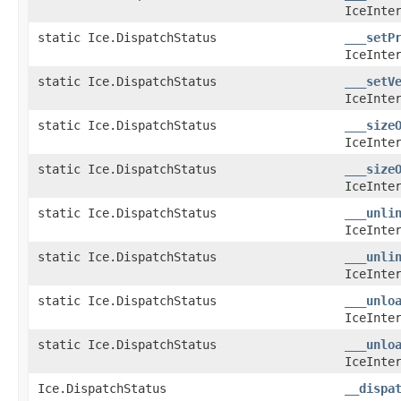
IceInte
static Ice.DispatchStatus
___setP
IceInte
static Ice.DispatchStatus
___setV
IceInte
static Ice.DispatchStatus
___size
IceInte
static Ice.DispatchStatus
___size
IceInte
static Ice.DispatchStatus
___unli
IceInte
static Ice.DispatchStatus
___unli
IceInte
static Ice.DispatchStatus
___unlo
IceInte
static Ice.DispatchStatus
___unlo
IceInte
Ice.DispatchStatus
__dispa