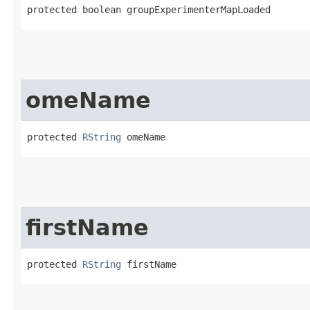
protected boolean groupExperimenterMapLoaded
omeName
protected 
RString
 omeName
firstName
protected 
RString
 firstName