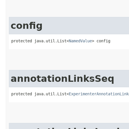
config
protected java.util.List<
NamedValue
> config
annotationLinksSeq
protected java.util.List<
ExperimenterAnnotationLink