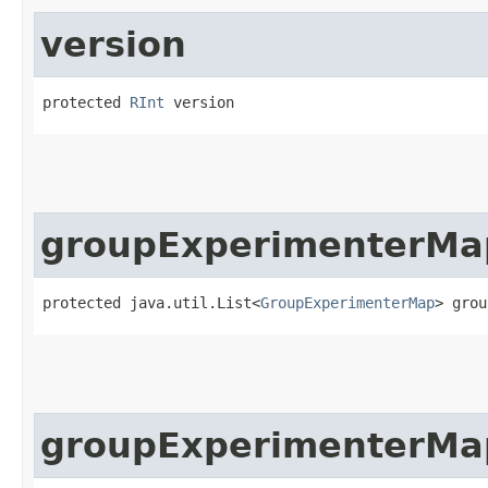
version
protected 
RInt
 version
groupExperimenterM
protected java.util.List<
GroupExperimenterMap
> grou
groupExperimenterMa