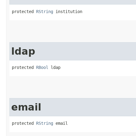
protected 
RString
 institution
ldap
protected 
RBool
 ldap
email
protected 
RString
 email