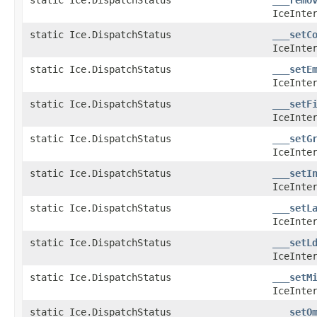
IceInte
static Ice.DispatchStatus
___setC
IceInte
static Ice.DispatchStatus
___setE
IceInte
static Ice.DispatchStatus
___setF
IceInte
static Ice.DispatchStatus
___setG
IceInte
static Ice.DispatchStatus
___setI
IceInte
static Ice.DispatchStatus
___setL
IceInte
static Ice.DispatchStatus
___setL
IceInte
static Ice.DispatchStatus
___setM
IceInte
static Ice.DispatchStatus
___setO