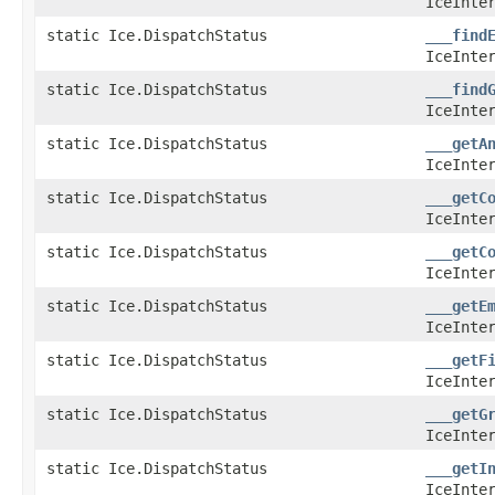
IceInte
static Ice.DispatchStatus
___find
IceInte
static Ice.DispatchStatus
___find
IceInte
static Ice.DispatchStatus
___getA
IceInte
static Ice.DispatchStatus
___getC
IceInte
static Ice.DispatchStatus
___getC
IceInte
static Ice.DispatchStatus
___getE
IceInte
static Ice.DispatchStatus
___getF
IceInte
static Ice.DispatchStatus
___getG
IceInte
static Ice.DispatchStatus
___getI
IceInte