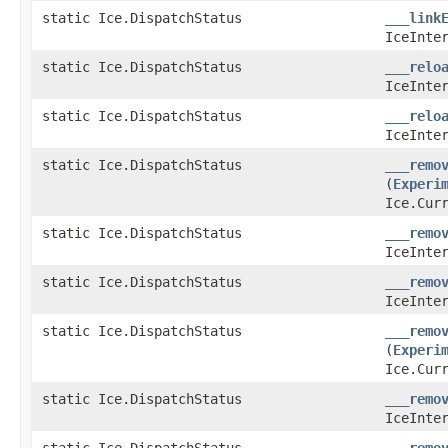
static Ice.DispatchStatus
___link
IceInte
static Ice.DispatchStatus
___relo
IceInte
static Ice.DispatchStatus
___relo
IceInte
static Ice.DispatchStatus
___remo
(
Experi
Ice.Cur
static Ice.DispatchStatus
___remo
IceInte
static Ice.DispatchStatus
___remo
IceInte
static Ice.DispatchStatus
___remo
(
Experi
Ice.Cur
static Ice.DispatchStatus
___remo
IceInte
static Ice.DispatchStatus
___remo