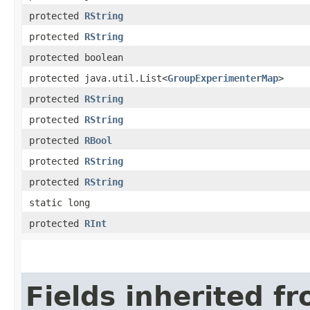
protected
RString
protected
RString
protected boolean
protected java.util.List<
GroupExperimenterMap
>
protected
RString
protected
RString
protected
RBool
protected
RString
protected
RString
static long
protected
RInt
Fields inherited f