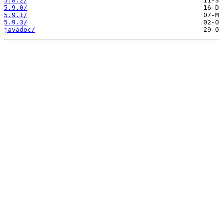
5.8.2/
5.9.0/
5.9.1/
5.9.3/
javadoc/